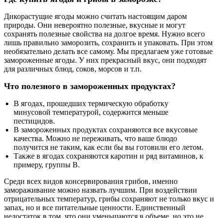
Дикорастущие ягоды можно считать настоящим даром
природы. Они невероятно полезные, вкусные и могут
сохранять полезные свойства на долгое время. Нужно всего
лишь правильно заморозить, сохранить и упаковать. При этом
необязательно делать все самому. Мы предлагаем уже готовые
замороженные ягоды. У них прекрасный вкус, они подходят
для различных блюд, соков, морсов и т.п.
Что полезного в замороженных продуктах?
В ягодах, прошедших термическую обработку
минусовой температурой, содержится меньше
пестицидов.
В замороженных продуктах сохраняются все вкусовые
качества. Можно не переживать, что ваше блюдо
получится не таким, как если бы вы готовили его летом.
Также в ягодах сохраняются каротин и ряд витаминов, к
примеру, группы В.
Среди всех видов консервирования грибов, именно
замораживание можно назвать лучшим. При воздействии
отрицательных температур, грибы сохраняют не только вкус и
запах, но и все питательные ценности. Единственный
недостаток в том, что они уменьшаются в объеме, но это не