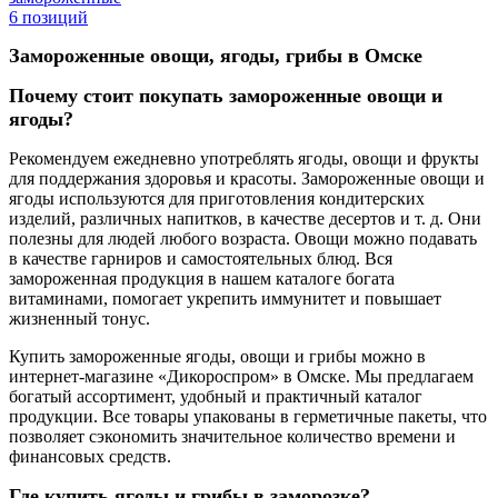
6 позиций
Замороженные овощи, ягоды, грибы в Омске
Почему стоит покупать замороженные овощи и
ягоды?
Рекомендуем ежедневно употреблять ягоды, овощи и фрукты
для поддержания здоровья и красоты. Замороженные овощи и
ягоды используются для приготовления кондитерских
изделий, различных напитков, в качестве десертов и т. д. Они
полезны для людей любого возраста. Овощи можно подавать
в качестве гарниров и самостоятельных блюд. Вся
замороженная продукция в нашем каталоге богата
витаминами, помогает укрепить иммунитет и повышает
жизненный тонус.
Купить замороженные ягоды, овощи и грибы можно в
интернет-магазине «Дикороспром» в Омске. Мы предлагаем
богатый ассортимент, удобный и практичный каталог
продукции. Все товары упакованы в герметичные пакеты, что
позволяет сэкономить значительное количество времени и
финансовых средств.
Где купить ягоды и грибы в заморозке?