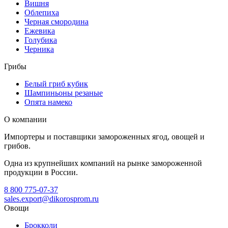
Вишня
Облепиха
Черная смородина
Ежевика
Голубика
Черника
Грибы
Белый гриб кубик
Шампиньоны резаные
Опята намеко
О компании
Импортеры и поставщики замороженных ягод, овощей и
грибов.
Одна из крупнейших компаний на рынке замороженной
продукции в России.
8 800 775-07-37
sales.export@dikorosprom.ru
Овощи
Брокколи