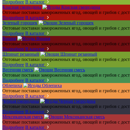
Подробнее
В каталог
Красная смородина
Оптовые поставки замороженных ягод, овощей и грибов с дос
Подробнее
В каталог
Зеленый горошек
Оптовые поставки замороженных ягод, овощей и грибов с дос
Подробнее
В каталог
Вишня
Оптовые поставки замороженных ягод, овощей и грибов с дос
Подробнее
В каталог
Шпинат резанный
Оптовые поставки замороженных ягод, овощей и грибов с дос
Подробнее
В каталог
Весенняя смесь
Оптовые поставки замороженных ягод, овощей и грибов с дос
Подробнее
В каталог
Облепиха
Оптовые поставки замороженных ягод, овощей и грибов с дос
Подробнее
В каталог
Черная смородина
Оптовые поставки замороженных ягод, овощей и грибов с дос
Подробнее
В каталог
Мексиканская смесь
Оптовые поставки замороженных ягод, овощей и грибов с дос
Подробнее
В каталог