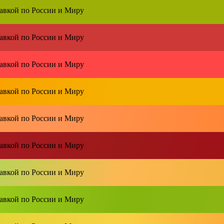
тавкой по
России и Миру
тавкой по
России и Миру
тавкой по
России и Миру
тавкой по
России и Миру
тавкой по
России и Миру
тавкой по
России и Миру
тавкой по
России и Миру
тавкой по
России и Миру