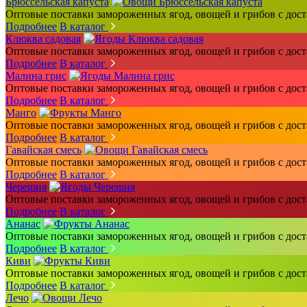
Брюссельская капуста
Оптовые поставки замороженных ягод, овощей и грибов с дос
Подробнее
В каталог
Клюква садовая
Оптовые поставки замороженных ягод, овощей и грибов с дос
Подробнее
В каталог
Малина грис
Оптовые поставки замороженных ягод, овощей и грибов с дос
Подробнее
В каталог
Манго
Оптовые поставки замороженных ягод, овощей и грибов с дос
Подробнее
В каталог
Гавайская смесь
Оптовые поставки замороженных ягод, овощей и грибов с дос
Подробнее
В каталог
Черешня
Оптовые поставки замороженных ягод, овощей и грибов с дос
Подробнее
В каталог
Ананас
Оптовые поставки замороженных ягод, овощей и грибов с дос
Подробнее
В каталог
Киви
Оптовые поставки замороженных ягод, овощей и грибов с дос
Подробнее
В каталог
Лечо