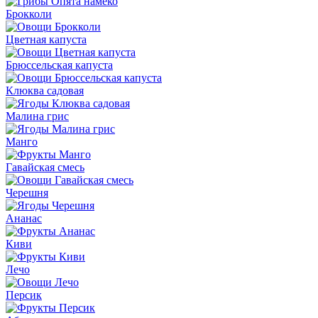
Брокколи
Цветная капуста
Брюссельская капуста
Клюква садовая
Малина грис
Манго
Гавайская смесь
Черешня
Ананас
Киви
Лечо
Персик