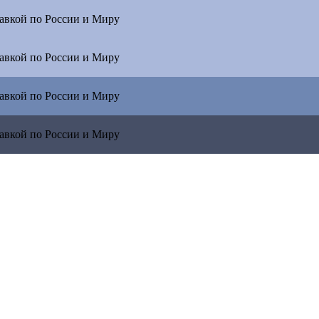
тавкой по
России и Миру
тавкой по
России и Миру
тавкой по
России и Миру
тавкой по
России и Миру