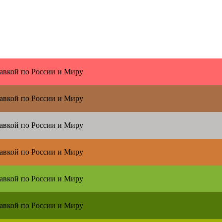
тавкой по
России и Миру
тавкой по
России и Миру
тавкой по
России и Миру
тавкой по
России и Миру
тавкой по
России и Миру
тавкой по
России и Миру