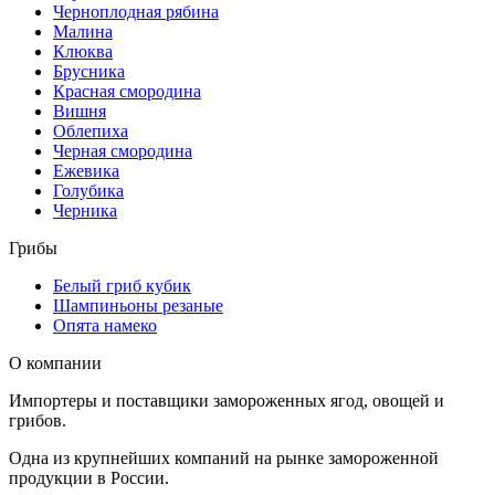
Черноплодная рябина
Малина
Клюква
Брусника
Красная смородина
Вишня
Облепиха
Черная смородина
Ежевика
Голубика
Черника
Грибы
Белый гриб кубик
Шампиньоны резаные
Опята намеко
О компании
Импортеры и поставщики замороженных ягод, овощей и
грибов.
Одна из крупнейших компаний на рынке замороженной
продукции в России.