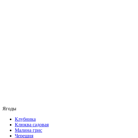
Ягоды
Клубника
Клюква садовая
Малина грис
Черешня