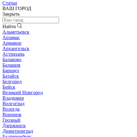
Статьи
ВАШ ГОРОД
Закрыть
Найти
Альметьевск
Арзамас
Армавир
Архангельск
Астрахань
Балаково
Балашов
Барнаул
Батайск
Белгород
Бийск
Великий Новгород
Владимир
Волгоград
Вологда
Воронеж
Грозный
Дзержинск
Димитровград
Екатеринбург