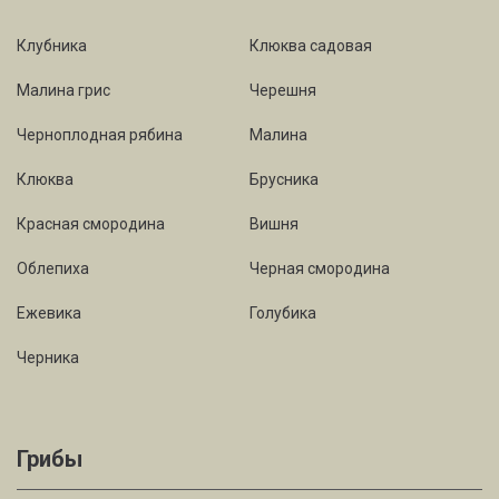
Клубника
Клюква садовая
Малина грис
Черешня
Черноплодная рябина
Малина
Клюква
Брусника
Красная смородина
Вишня
Облепиха
Черная смородина
Ежевика
Голубика
Черника
Грибы