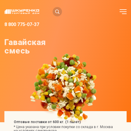
8 800 775-07-37
Гавайская
смесь
Оптовые поставки от 600 кг. (1 палет)
* Цена указана при условии покупки со склада в г. Москва
на условиях самовывоза