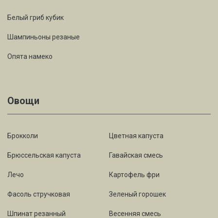
Белый гриб кубик
Шампиньоны резаные
Опята намеко
Овощи
Брокколи
Цветная капуста
Брюссельская капуста
Гавайская смесь
Лечо
Картофель фри
Фасоль стручковая
Зеленый горошек
Шпинат резанный
Весенняя смесь