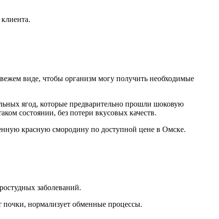
 клиента.
 свежем виде, чтобы организм могу получить необходимые
льных ягод, которые предварительно прошли шоковую
аком состоянии, без потери вкусовых качеств.
енную красную смородину по доступной цене в Омске.
простудных заболеваний.
т почки, нормализует обменные процессы.