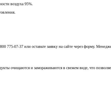
ности воздуха 95%.
товления.
 800 775-07-37 или оставьте заявку на сайте через форму. Менед
укты очищаются и замораживаются в свежем виде, что позволяет