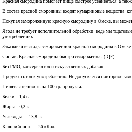
Красная смородина помогает пище быстрее усваиваться, а такж
В состав красной смородины входят кумариновые вещества, ко
Покупая замороженную красную смородину в Омске, вы можете 
Ягода не требует дополнительной обработки, ведь мы тщатель
употреблению.
Заказывайте ягоды замороженной красной смородины в Омске и
Состав: Красная смородина быстрозамороженная (IQF)
Без ГМО, консервантов и искусственных добавок.
Продукт готов к употреблению. Не допускается повторное за
Пищевая ценность на 100 гр. продукта:
Белки – 1,4 г.
Жиры – 0,2 г.
Углеводы — 13,8 г.
Калорийность — 56 кКал.