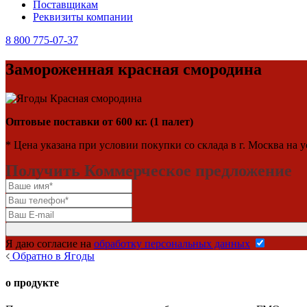
Поставщикам
Реквизиты компании
8 800 775-07-37
Замороженная красная смородина
Оптовые поставки от 600 кг. (1 палет)
* Цена указана при условии покупки со склада в г. Москва на 
Получить Коммерческое предложение
Я даю согласие на
обработку персональных данных
Обратно в Ягоды
о продукте