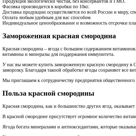
Продукция экологически чистая, без консервантов и ГМО.
Фасовка производится в коробки по 10кг.
Доставка продукции осуществляется по всей России и миру, с
Оплата любым удобным для вас способом
Индивидуальное ценообразование и возможность отсрочки пла
Замороженная красная смородина
Красная смородина – ягода с большим содержанием витаминов, 
витамины и минералы для поддержания иммунитета.
У нас вы можете купить замороженную красную смородину в О
заморозку. Благодаря такоой обработке ягоды сохраняют все ви
Мы приглашаем к сотрудничеству предприятия общественного 
Польза красной смородины
Красная смородина, как и большинство других ягод, оказывает
В красной смородине присутствует огромное количество витам
Ягода богата минералами и антиоксидантами, которые оказыва