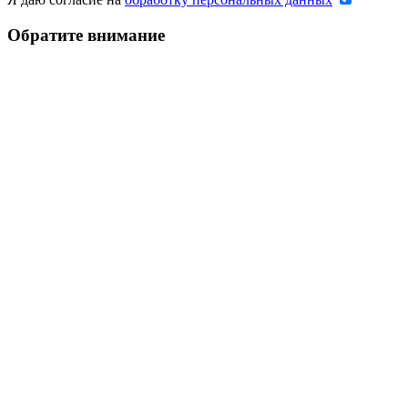
Обратите внимание