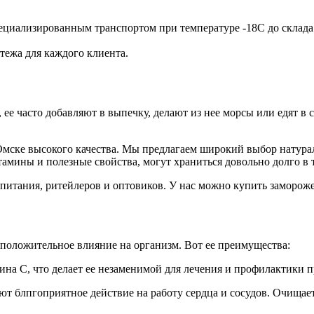
пециализированным транспортом при температуре -18С до склада
тежа для каждого клиента.
ее часто добавляют в выпечку, делают из нее морсы или едят в
мске высокого качества. Мы предлагаем широкий выбор натура
тамины и полезные свойства, могут храниться довольно долго в т
питания, ритейлеров и оптовиков. У нас можно купить заморож
 положительное влияние на организм. Вот ее преимущества:
ина С, что делает ее незаменимой для лечения и профилактики 
ют блпгоприятное действие на работу сердца и сосудов. Очищае