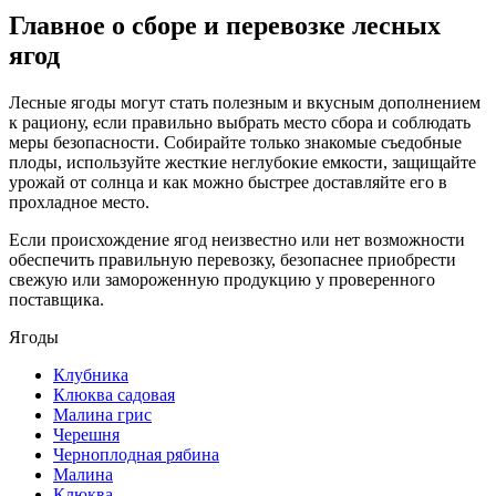
Главное о сборе и перевозке лесных
ягод
Лесные ягоды могут стать полезным и вкусным дополнением
к рациону, если правильно выбрать место сбора и соблюдать
меры безопасности. Собирайте только знакомые съедобные
плоды, используйте жесткие неглубокие емкости, защищайте
урожай от солнца и как можно быстрее доставляйте его в
прохладное место.
Если происхождение ягод неизвестно или нет возможности
обеспечить правильную перевозку, безопаснее приобрести
свежую или замороженную продукцию у проверенного
поставщика.
Ягоды
Клубника
Клюква садовая
Малина грис
Черешня
Черноплодная рябина
Малина
Клюква