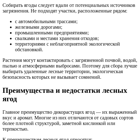
Собирать ягоды следует вдали от потенциальных источников
загрязнения. Не подходят участки, расположенные рядом:
с автомобильными трассами;
железными дорогами;
промышленными предприятиями;
свалками и местами хранения отходов;
территориями с неблагоприятной экологической
обстановкой.
Растения могут контактировать с загрязненной почвой, водой,
пылью и атмосферными выбросами. Поэтому для сбора лучше
выбирать удаленные лесные территории, экологическая
безопасность которых не вызывает сомнений.
Преимущества и недостатки лесных
ягод
Главное преимущество дикорастущих ягод — их выраженный
вкус и аромат. Многие из них отличаются от садовых сортов
более плотной структурой, заметной кислинкой или
терпкостью.
К преимуществам лесных ягод относятся: