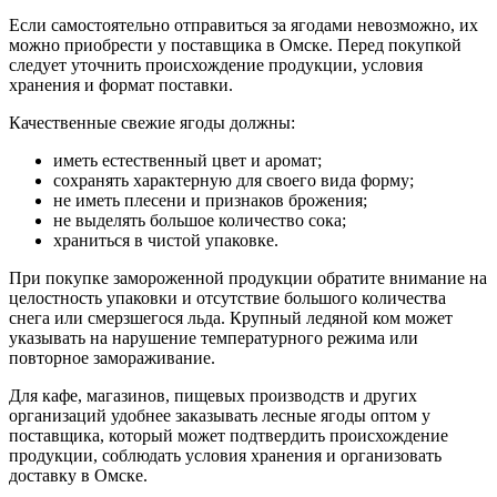
Если самостоятельно отправиться за ягодами невозможно, их
можно приобрести у поставщика в Омске. Перед покупкой
следует уточнить происхождение продукции, условия
хранения и формат поставки.
Качественные свежие ягоды должны:
иметь естественный цвет и аромат;
сохранять характерную для своего вида форму;
не иметь плесени и признаков брожения;
не выделять большое количество сока;
храниться в чистой упаковке.
При покупке замороженной продукции обратите внимание на
целостность упаковки и отсутствие большого количества
снега или смерзшегося льда. Крупный ледяной ком может
указывать на нарушение температурного режима или
повторное замораживание.
Для кафе, магазинов, пищевых производств и других
организаций удобнее заказывать лесные ягоды оптом у
поставщика, который может подтвердить происхождение
продукции, соблюдать условия хранения и организовать
доставку в Омске.