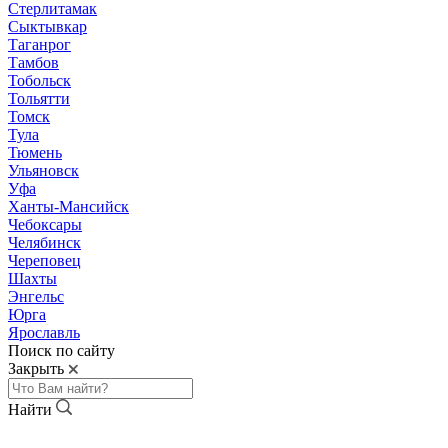
Стерлитамак
Сыктывкар
Таганрог
Тамбов
Тобольск
Тольятти
Томск
Тула
Тюмень
Ульяновск
Уфа
Ханты-Мансийск
Чебоксары
Челябинск
Череповец
Шахты
Энгельс
Юрга
Ярославль
Поиск по сайту
Закрыть
Найти