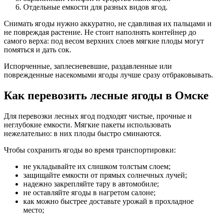
Отдельные емкости для разных видов ягод.
Снимать ягоды нужно аккуратно, не сдавливая их пальцами и
не повреждая растение. Не стоит наполнять контейнер до
самого верха: под весом верхних слоев мягкие плоды могут
помяться и дать сок.
Испорченные, заплесневевшие, раздавленные или
поврежденные насекомыми ягоды лучше сразу отбраковывать.
Как перевозить лесные ягоды в Омске
Для перевозки лесных ягод подходят чистые, прочные и
неглубокие емкости. Мягкие пакеты использовать
нежелательно: в них плоды быстро сминаются.
Чтобы сохранить ягоды во время транспортировки:
не укладывайте их слишком толстым слоем;
защищайте емкости от прямых солнечных лучей;
надежно закрепляйте тару в автомобиле;
не оставляйте ягоды в нагретом салоне;
как можно быстрее доставьте урожай в прохладное
место;