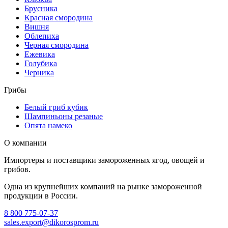
Брусника
Красная смородина
Вишня
Облепиха
Черная смородина
Ежевика
Голубика
Черника
Грибы
Белый гриб кубик
Шампиньоны резаные
Опята намеко
О компании
Импортеры и поставщики замороженных ягод, овощей и
грибов.
Одна из крупнейших компаний на рынке замороженной
продукции в России.
8 800 775-07-37
sales.export@dikorosprom.ru