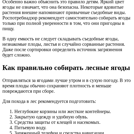
Особенно важно объяснить это правило детям. Яркий цвет
ягоды не означает, что она безопасна. Некоторые ядовитые
растения внешне напоминают привычные съедобные виды.
Роспотребнадзор рекомендует самостоятельно собирать ягоды
только при полной уверенности в том, что они пригодны в
пищу.
В одну емкость не следует складывать съедобные ягоды,
незнакомые плоды, листья и случайно сорванные растения.
Даже после сортировки определить источник загрязнения
будет сложно.
Как правильно собирать лесные ягоды
Отправляться за ягодами лучше утром и в сухую погоду. В это
время плоды обычно сохраняют плотность и меньше
повреждаются при сборе.
Для похода в лес рекомендуется подготовить:
Неглубокие корзины или жесткие контейнеры.
Закрытую одежду и удобную обувь.
Средства защиты от клещей и насекомых.
Питьевую воду.
Заряженный телефон и средства навигации.