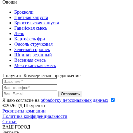
Овощи
Брокколи
Цветная капуста
Брюссельская капуста
Гавайская смесь
Лечо
Картофель фри
Фасоль стручковая
Зеленый горошек
Шпинат резанный
Весенняя смесь
Мексиканская смесь
Получить Коммерческое предложение
Я даю согласие на
обработку персональных данных
©2026 ТД Шкуренко
Реквизиты компании
Политика конфиденциальности
Статьи
ВАШ ГОРОД
Закрыть