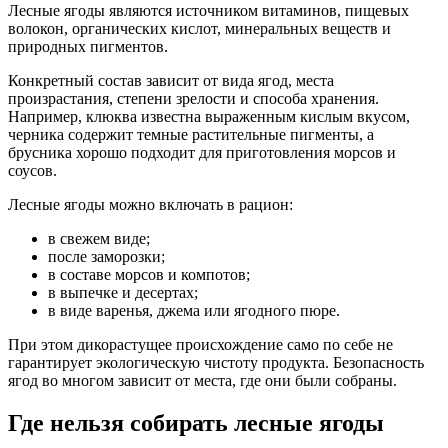
Лесные ягоды являются источником витаминов, пищевых
волокон, органических кислот, минеральных веществ и
природных пигментов.
Конкретный состав зависит от вида ягод, места
произрастания, степени зрелости и способа хранения.
Например, клюква известна выраженным кислым вкусом,
черника содержит темные растительные пигменты, а
брусника хорошо подходит для приготовления морсов и
соусов.
Лесные ягоды можно включать в рацион:
в свежем виде;
после заморозки;
в составе морсов и компотов;
в выпечке и десертах;
в виде варенья, джема или ягодного пюре.
При этом дикорастущее происхождение само по себе не
гарантирует экологическую чистоту продукта. Безопасность
ягод во многом зависит от места, где они были собраны.
Где нельзя собирать лесные ягоды