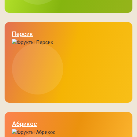
Персик
Абрикос