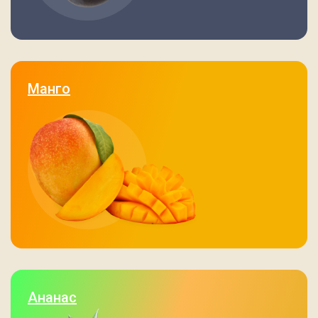
Манго
Ананас