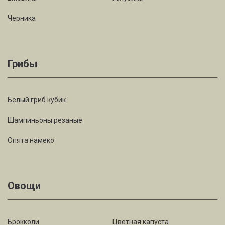
Черника
Грибы
Белый гриб кубик
Шампиньоны резаные
Опята намеко
Овощи
Брокколи
Цветная капуста