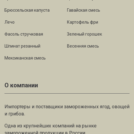
Брюссельская капуста
Гавайская смесь
Лечо
Картофель фри
Фасоль стручковая
Зеленый горошек
Шпинат резанный
Весенняя смесь
Мексиканская смесь
О компании
Импортеры и поставщики замороженных ягод, овощей
и грибов.
Одна из крупнейших компаний на рынке
замороженной продукции в России.